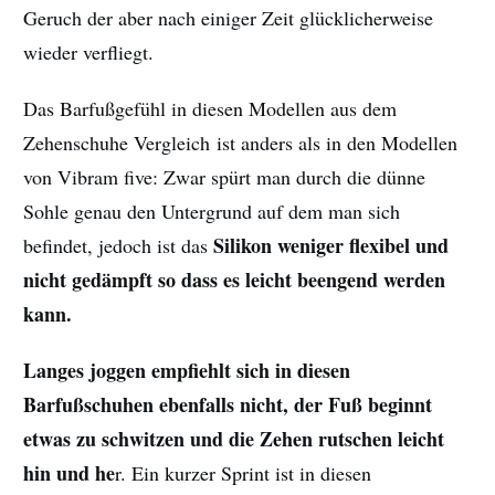
Geruch der aber nach einiger Zeit glücklicherweise
wieder verfliegt.
Das Barfußgefühl in diesen Modellen aus dem
Zehenschuhe Vergleich ist anders als in den Modellen
von Vibram five: Zwar spürt man durch die dünne
Sohle genau den Untergrund auf dem man sich
Silikon weniger flexibel und
befindet, jedoch ist das
nicht gedämpft so dass es leicht beengend werden
kann.
Langes joggen empfiehlt sich in diesen
Barfußschuhen ebenfalls nicht, der Fuß beginnt
etwas zu schwitzen und die Zehen rutschen leicht
hin und he
r. Ein kurzer Sprint ist in diesen