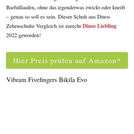
Barfußlaufen, ohne das irgendetwas zwickt oder kneift
– genau so soll es sein. Dieser Schuh aus Dinos
Dinos Liebling
Zehenschuhe Vergleich ist zurecht
2022 geworden!
Hier Preis prüfen auf Amazon*
Vibram Fivefingers Bikila Evo