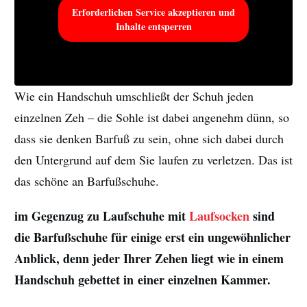
Erforderlichen Service akzeptieren und
Inhalte entsperren
Wie ein Handschuh umschließt der Schuh jeden
einzelnen Zeh – die Sohle ist dabei angenehm dünn, so
dass sie denken Barfuß zu sein, ohne sich dabei durch
den Untergrund auf dem Sie laufen zu verletzen. Das ist
das schöne an Barfußschuhe.
im Gegenzug zu Laufschuhe mit
Laufsocken
sind
die Barfußschuhe für einige erst ein ungewöhnlicher
Anblick, denn jeder Ihrer Zehen liegt wie in einem
Handschuh gebettet in einer einzelnen Kammer.