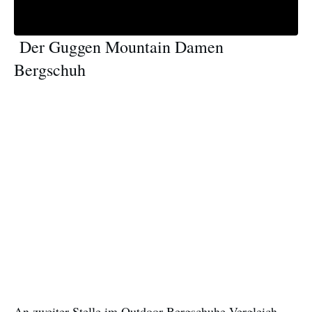
Der Guggen Mountain Damen
Bergschuh
An zweiter Stelle im Outdoor Bergschuhe Vergleich