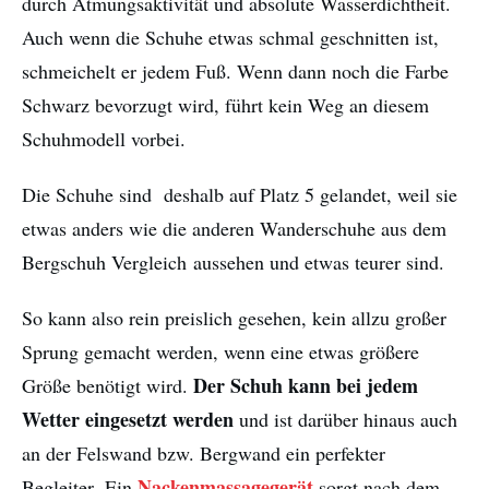
durch Atmungsaktivität und absolute Wasserdichtheit.
Auch wenn die Schuhe etwas schmal geschnitten ist,
schmeichelt er jedem Fuß. Wenn dann noch die Farbe
Schwarz bevorzugt wird, führt kein Weg an diesem
Schuhmodell vorbei.
Die Schuhe sind deshalb auf Platz 5 gelandet, weil sie
etwas anders wie die anderen Wanderschuhe aus dem
Bergschuh Vergleich aussehen und etwas teurer sind.
So kann also rein preislich gesehen, kein allzu großer
Sprung gemacht werden, wenn eine etwas größere
Der Schuh kann bei jedem
Größe benötigt wird.
Wetter eingesetzt werden
und ist darüber hinaus auch
an der Felswand bzw. Bergwand ein perfekter
Nackenmassagegerät
Begleiter. Ein
sorgt nach dem