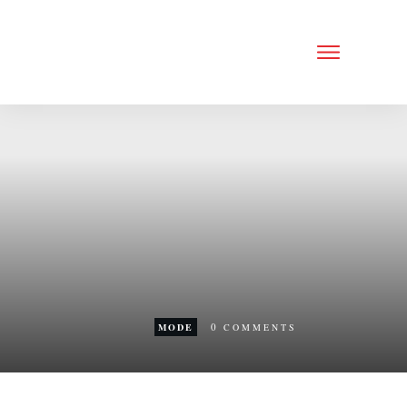
0
MODE
COMMENTS