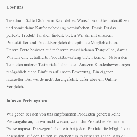
Über uns
Testdino möchte Dich beim Kauf deines Wunschproduktes unterstützen
und somit deine Kaufentscheidung vereinfachen.
Damit Du das
perfekte Produkt für dich findest, bieten Wir dir mit unserem
Produktfilter und Produktvergleich die optimale Möglichkeit an.
Unsere Texte bas
ieren auf mehreren verschiedenen Testquellen, damit
Wir Dir eine detaillierte Produktbewertung bieten können. Neben den
Testnoten anderer Testportale haben auch Amazon Kundenbewertungen
maßgeblich einen Einfluss auf unsere Bewertung. Ein eigener
manueller Test wurde nicht durchgeführt, dafür aber ein Online
Vergleich.
Infos zu Preisangaben
Wir geben bei den von uns empfohlenen Produkten generell keine
Preisangabe an, da wir nicht wissen, wann der Produkthersteller die
Preise anpasst. Deswegen haben wir bei jedem Produkt die Möglichkeit
geschaffen, auf den Button zu klicken um so sicher zu gehen, dass du