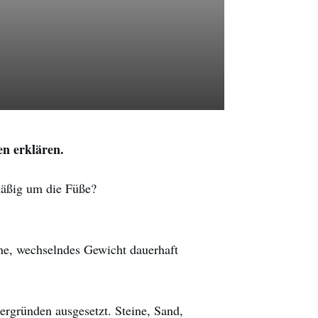
n erklären.
mäßig um die Füße?
he, wechselndes Gewicht dauerhaft
ergründen ausgesetzt. Steine, Sand,