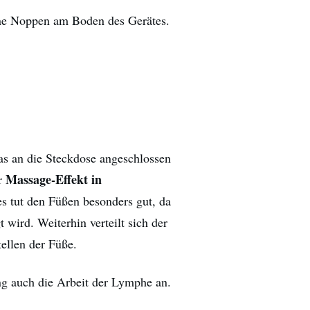
eine Noppen am Boden des Gerätes.
as an die Steckdose angeschlossen
Massage-Effekt in
er
s tut den Füßen besonders gut, da
 wird. Weiterhin verteilt sich der
tellen der Füße.
ng auch die Arbeit der Lymphe an.