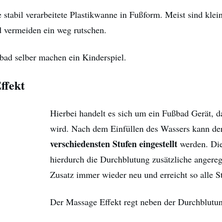
e stabil verarbeitete Plastikwanne in Fußform. Meist sind kl
d vermeiden ein weg rutschen.
bad selber machen ein Kinderspiel.
ffekt
Hierbei handelt es sich um ein Fußbad Gerät, d
wird. Nach dem Einfüllen des Wassers kann d
verschiedensten Stufen eingestellt
werden. Die
hierdurch die Durchblutung zusätzliche angeregt
Zusatz immer wieder neu und erreicht so alle S
Der Massage Effekt regt neben der Durchblutu