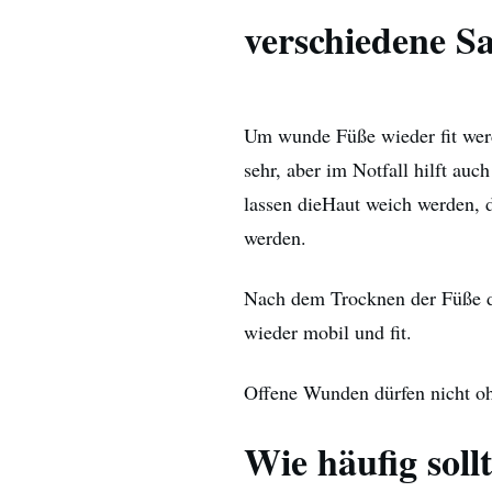
verschiedene Sa
Um wunde Füße wieder fit werd
sehr, aber im Notfall hilft a
lassen dieHaut weich werden, d
werden.
Nach dem Trocknen der Füße di
wieder mobil und fit.
Offene Wunden dürfen nicht o
Wie häufig sol