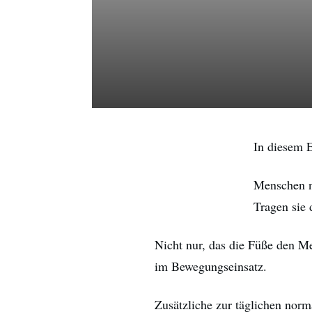
In diesem 
Menschen n
Tragen sie
Nicht nur, das die Füße den M
im Bewegungseinsatz.
Zusätzliche zur täglichen norm