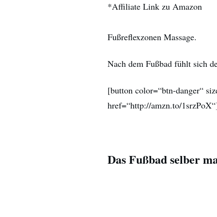
*Affiliate Link zu Amazon
Fußreflexzonen Massage.
Nach dem Fußbad fühlt sich de
[button color=“btn-danger“ si
href=“http://amzn.to/1srzPoX“
Das Fußbad selber m