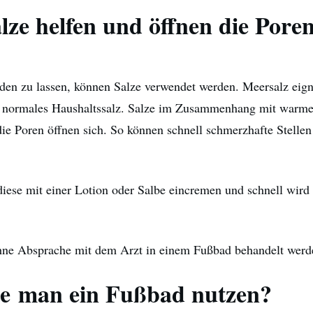
lze helfen und öffnen die Pore
en zu lassen, können Salze verwendet werden. Meersalz eign
uch normales Haushaltssalz. Salze im Zusammenhang mit warm
ie Poren öffnen sich. So können schnell schmerzhafte Stellen
ese mit einer Lotion oder Salbe eincremen und schnell wird
hne Absprache mit dem Arzt in einem Fußbad behandelt werd
lte man ein Fußbad nutzen?