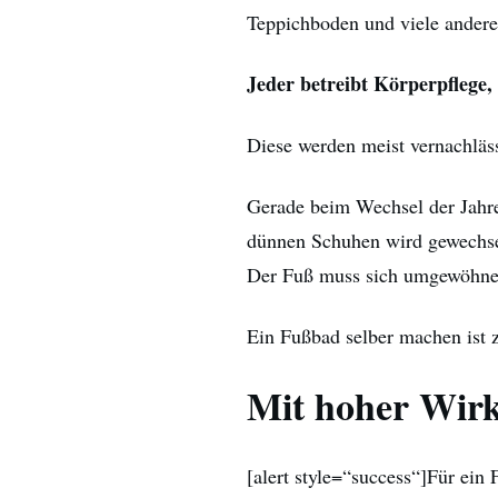
Teppichboden und viele andere
Jeder betreibt Körperpflege,
Diese werden meist vernachläs
Gerade beim Wechsel der Jahre
dünnen Schuhen wird gewechse
Der Fuß muss sich umgewöhne
Ein Fußbad selber machen ist z
Mit hoher Wir
[alert style=“success“]Für ein