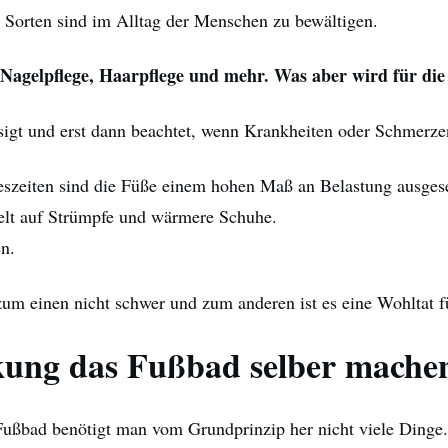
 Sorten sind im Alltag der Menschen zu bewältigen.
 Nagelpflege, Haarpflege und mehr. Was aber wird für di
sigt und erst dann beachtet, wenn Krankheiten oder Schmerzen
szeiten sind die Füße einem hohen Maß an Belastung ausges
lt auf Strümpfe und wärmere Schuhe.
n.
um einen nicht schwer und zum anderen ist es eine Wohltat f
kung das Fußbad selber mache
 Fußbad benötigt man vom Grundprinzip her nicht viele Dinge.