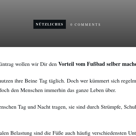
NÜTZLICHES
0
COMMENTS
Vorteil vom Fußbad selber mache
Eintrag wollen wir Dir den
utzen ihre Beine Tag täglich. Doch wer kümmert sich regel
 doch den Menschen immerhin das ganze Leben über.
enschen Tag und Nacht tragen, sie sind durch Strümpfe, Schu
alen Belastung sind die Füße auch häufig verschiedensten Unt