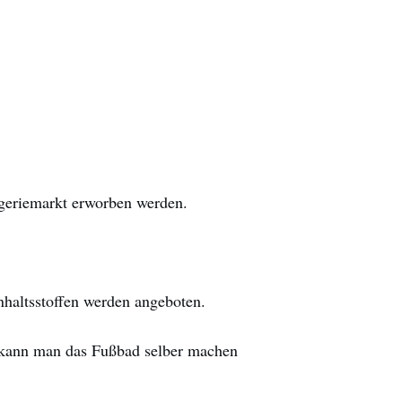
ogeriemarkt erworben werden.
nhaltsstoffen werden angeboten.
So kann man das Fußbad selber machen