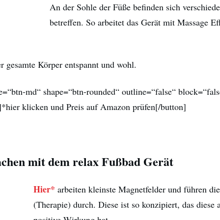
An der Sohle der Füße befinden sich verschiede
betreffen. So arbeitet das Gerät mit Massage Eff
r gesamte Körper entspannt und wohl.
ze=“btn-md“ shape=“btn-rounded“ outline=“false“ block=“fals
]*hier klicken und Preis auf Amazon prüfen[/button]
achen mit dem relax Fußbad Gerät
Hier*
arbeiten kleinste Magnetfelder und führen di
(Therapie) durch. Diese ist so konzipiert, das diese 
positive Wirkung hat.