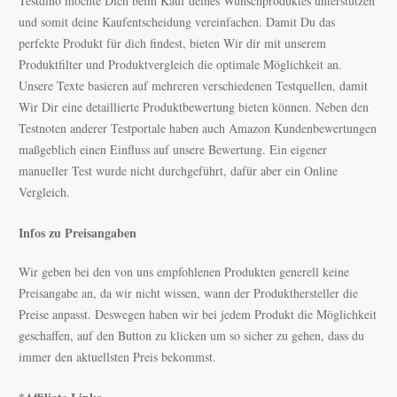
Testdino möchte Dich beim Kauf deines Wunschproduktes unterstützen
und somit deine Kaufentscheidung vereinfachen.
Damit Du das
perfekte Produkt für dich findest, bieten Wir dir mit unserem
Produktfilter und Produktvergleich die optimale Möglichkeit an.
Unsere Texte bas
ieren auf mehreren verschiedenen Testquellen, damit
Wir Dir eine detaillierte Produktbewertung bieten können. Neben den
Testnoten anderer Testportale haben auch Amazon Kundenbewertungen
maßgeblich einen Einfluss auf unsere Bewertung. Ein eigener
manueller Test wurde nicht durchgeführt, dafür aber ein Online
Vergleich.
Infos zu Preisangaben
Wir geben bei den von uns empfohlenen Produkten generell keine
Preisangabe an, da wir nicht wissen, wann der Produkthersteller die
Preise anpasst. Deswegen haben wir bei jedem Produkt die Möglichkeit
geschaffen, auf den Button zu klicken um so sicher zu gehen, dass du
immer den aktuellsten Preis bekommst.